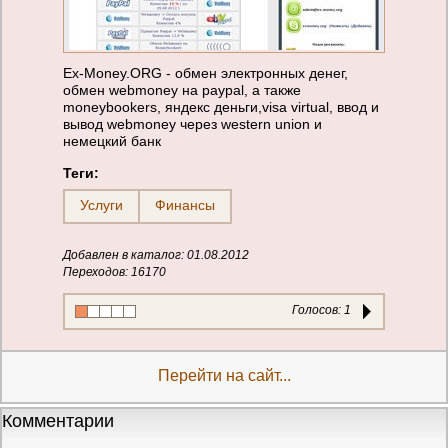
Ex-Money.ORG - обмен электронных денег,
обмен webmoney на paypal, а также
moneybookers, яндекс деньги,vіsa vіrtual, ввод и
вывод webmoney через western unіon и
немецкий банк
Теги:
Услуги
Финансы
Добавлен в каталог: 01.08.2012
Переходов: 16170
Голосов:
1
Перейти на сайт...
Комментарии