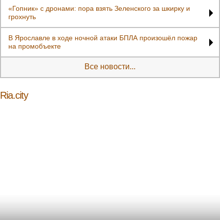
«Гопник» с дронами: пора взять Зеленского за шкирку и
грохнуть
В Ярославле в ходе ночной атаки БПЛА произошёл пожар
на промобъекте
Все новости...
Ria.city