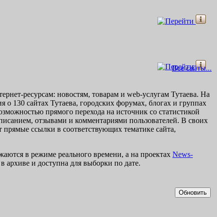
Все сайты...
рнет-ресурсам: новостям, товарам и web-услугам Тутаева. На
ия о 130 сайтах Тутаева, городских форумах, блогах и группах
озможностью прямого перехода на источник со статистикой
исанием, отзывами и комментариями пользователей. В своих
т прямые ссылки в соответствующих тематике сайта,
жаются в режиме реального времени, а на проектах
News-
в архиве и доступна для выборки по дате.
Обновить