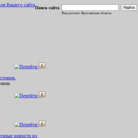
для Вашего сайта
Найти
Поиск сайта
Ваш регион: Ярославская область
иком.