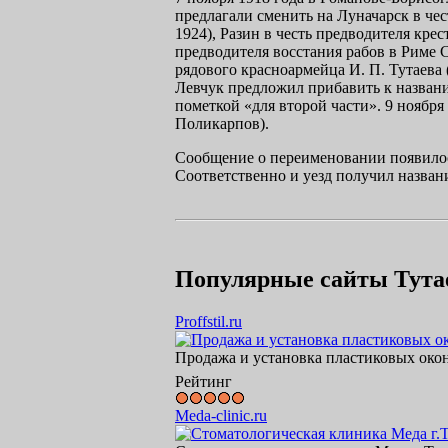
предлагали сменить на Луначарск в че
1924), Разин в честь предводителя кре
предводителя восстания рабов в Риме Сп
рядового красноармейца
И. П. Тутаева
Левчук предложил прибавить к назван
пометкой «для второй части». 9 ноябр
Поликарпов).
Сообщение о переименовании появилось
Соответственно и уезд получил названи
Популярные сайты Тута
Proffstil.ru
Продажа и установка пластиковых окон
Рейтинг
Meda-clinic.ru