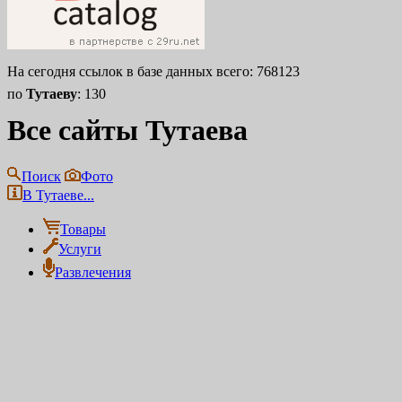
На сегодня ссылок в базе данных всего: 768123
по
Тутаеву
: 130
Все сайты Тутаева
Поиск
Фото
В Тутаеве...
Товары
Услуги
Развлечения