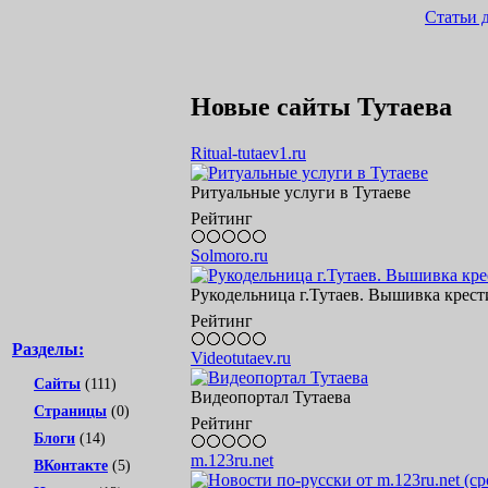
Статьи 
Новые сайты Тутаева
Ritual-tutaev1.ru
Ритуальные услуги в Тутаеве
Рейтинг
Solmoro.ru
Рукодельница г.Тутаев. Вышивка крест
Рейтинг
Разделы:
Videotutaev.ru
Сайты
(111)
Видеопортал Тутаева
Страницы
(0)
Рейтинг
Блоги
(14)
m.123ru.net
ВКонтакте
(5)