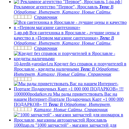
1-ра.рф
|
Рекламное агентство "Первое", Ярославль
Теги:
В
Обработке, Интернет, Каталог, Новые Сайты,
Справочник
1-яр.рф
Вся сантехника в Ярославле - лучшие цены и
качество в «Первом магазине сантехники»
Теги:
В
Обработке, Интернет, Каталог, Новые Сайты,
Справочник
10-kredit-yaroslavl.ru
Кредит без справок и поручителей в
Ярославле - кредиты наличными
Теги:
В Обработке,
Интернет, Каталог, Новые Сайты, Справочник
1000000podarkov.ru
Мы рады приветствовать Вас на
нашем Интернет-Портале Подарочных Карт «1 000 000
ПОДАРКОВ» !!!
Теги:
В Обработке, Интернет,
Каталог, Новые Сайты, Справочник
1000zap.ru
''1000 запчастей'' - магазин запчастей для