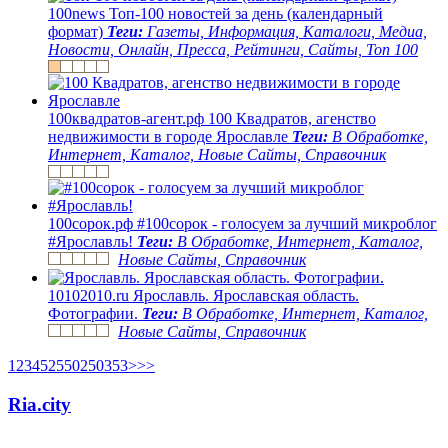
100news
Топ-100 новостей за день (календарный
формат)
Теги:
Газеты, Информация, Каталоги, Медиа,
Новости, Онлайн, Пресса, Рейтинги, Сайты, Топ 100
100квадратов-агент.рф
100 Квадратов, агенство
недвижимости в городе Ярославле
Теги:
В Обработке,
Интернет, Каталог, Новые Сайты, Справочник
100сорок.рф
#100сорок - голосуем за лучший микроблог
#Ярославль!
Теги:
В Обработке, Интернет, Каталог,
Новые Сайты, Справочник
10102010.ru
Ярославль. Ярославская область.
Фотографии.
Теги:
В Обработке, Интернет, Каталог,
Новые Сайты, Справочник
1
2
3
4
5
25
50
250
353
>
>>
Ria.city