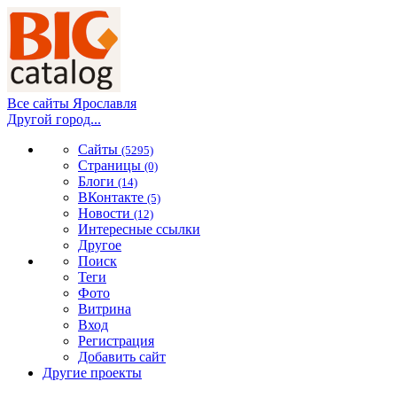
Все сайты Ярославля
Другой город...
Сайты
(5295)
Страницы
(0)
Блоги
(14)
ВКонтакте
(5)
Новости
(12)
Интересные ссылки
Другое
Поиск
Теги
Фото
Витрина
Вход
Регистрация
Добавить сайт
Другие проекты