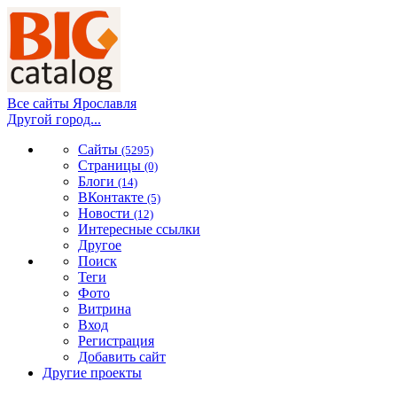
Все сайты Ярославля
Другой город...
Сайты
(5295)
Страницы
(0)
Блоги
(14)
ВКонтакте
(5)
Новости
(12)
Интересные ссылки
Другое
Поиск
Теги
Фото
Витрина
Вход
Регистрация
Добавить сайт
Другие проекты