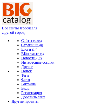
Все сайты Ярославля
Другой город...
Сайты
(5295)
Страницы
(0)
Блоги
(14)
ВКонтакте
(5)
Новости
(12)
Интересные ссылки
Другое
Поиск
Теги
Фото
Витрина
Вход
Регистрация
Добавить сайт
Другие проекты