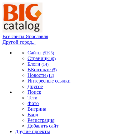
Все сайты Ярославля
Другой город...
Сайты
(5295)
Страницы
(0)
Блоги
(14)
ВКонтакте
(5)
Новости
(12)
Интересные ссылки
Другое
Поиск
Теги
Фото
Витрина
Вход
Регистрация
Добавить сайт
Другие проекты