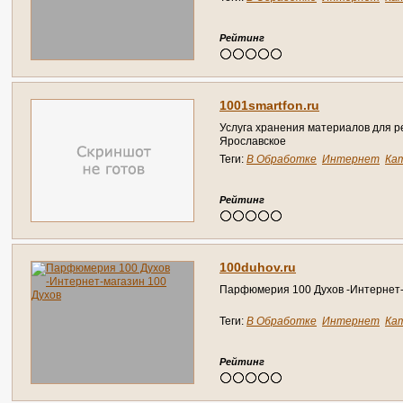
Справочник
Рейтинг
1001smartfon.ru
Услуга хранения материалов для 
Ярославское
Теги:
В Обработке
Интернет
Ка
Справочник
Рейтинг
100duhov.ru
Парфюмерия 100 Духов -Интернет-
Теги:
В Обработке
Интернет
Ка
Справочник
Рейтинг