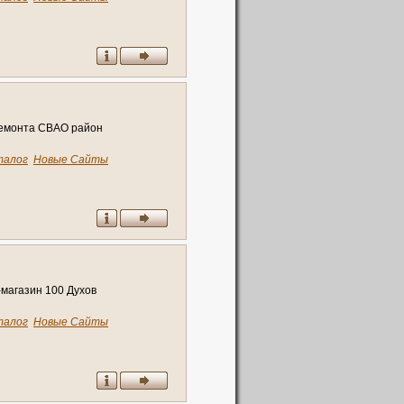
ремонта СВАО район
талог
Новые Сайты
магазин 100 Духов
талог
Новые Сайты