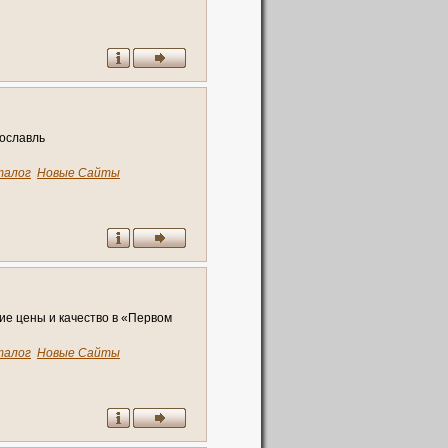
рославль
талог
Новые Сайты
ие цены и качество в «Первом
талог
Новые Сайты