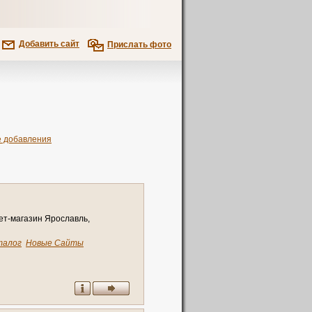
Добавить сайт
Прислать фото
е добавления
ет-магазин Ярославль,
талог
Новые Сайты