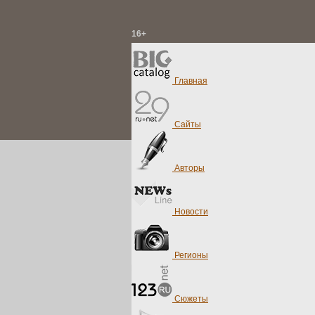
16+
Главная
Сайты
Авторы
Новости
Регионы
Сюжеты