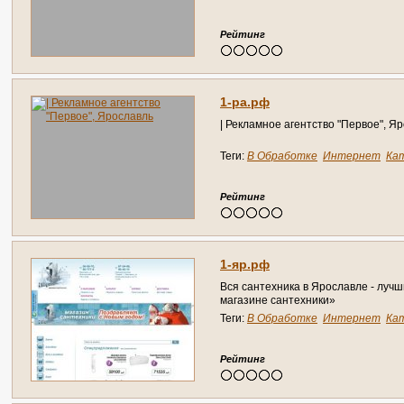
Справочник
Рейтинг
1-ра.рф
| Рекламное агентство "Первое", Я
Теги:
В Обработке
Интернет
Ка
Справочник
Рейтинг
1-яр.рф
Вся сантехника в Ярославле - лучш
магазине сантехники»
Теги:
В Обработке
Интернет
Ка
Справочник
Рейтинг