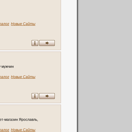
талог
Новые Сайты
у мужчин
талог
Новые Сайты
ет-магазин Ярославль,
талог
Новые Сайты